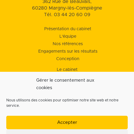
362 Rue de Beauvais,
60280 Margny-lès-Compiègne
Tél. 03 44 20 60 09
Présentation du cabinet
L'équipe
Nos références
Engagements sur les résultats
Conception
Le cabinet
Nos services
Gérer le consentement aux
Nos tarifs
cookies
Mentions légales
Nous utilisons des cookies pour optimiser notre site web et notre
Politique de cookies (EU)
service.
Politique de confidentialité
Accepter